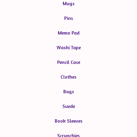
Mugs
Pins
Memo Pad
Washi Tape
Pencil Case
Clothes
Bags
Suede
Book Sleeves
Scrunchies